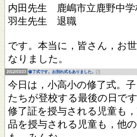
内田先生 鹿嶋市立鹿野中学
羽生先生 退職
です。本当に，皆さん，お
なりました。
2012/03/23
修了式です。お別れ式もありました。
今日は，小高小の修了式。子
たちが登校する最後の日で
修了証を授与される児童も，
品を授与される児童も，他の