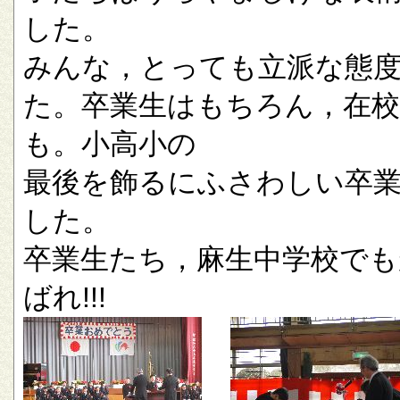
した。
みんな，とっても立派な態
た。卒業生はもちろん，在校
も。小高小の
最後を飾るにふさわしい卒
した。
卒業生たち，麻生中学校でも
ばれ!!!