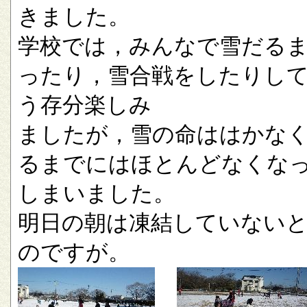
きました。
学校では，みんなで雪だる
ったり，雪合戦をしたりし
う存分楽しみ
ましたが，雪の命ははかな
るまでにはほとんどなくな
しまいました。
明日の朝は凍結していない
のですが。