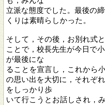
も，みんな
立派な態度でした。最後の
くりは素晴らしかった。
そして，その後，お別れ式
ことで，校長先生が今日で小
が最後にな
ることを宣言し，これから
の思い出を大切に，それぞ
をしっかり歩
いて行こうとお話しされ，