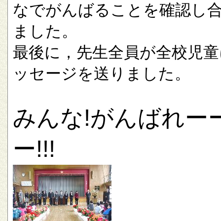
なでがんばることを確認し
ました。
最後に，先生全員が全校児童
ッセージを送りました。
みんな!がんばれー
ー!!!