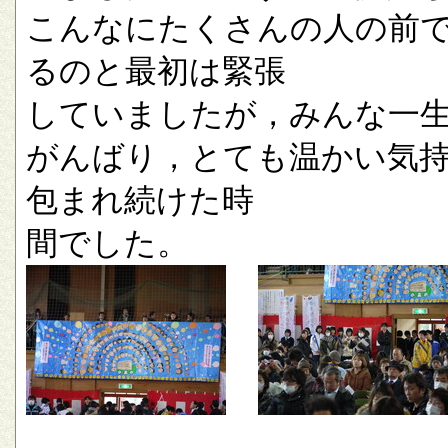
こんなにたくさんの人の前
るのと最初は緊張
していましたが，みんな一
がんばり，とても温かい気
包まれ続けた時
間でした。