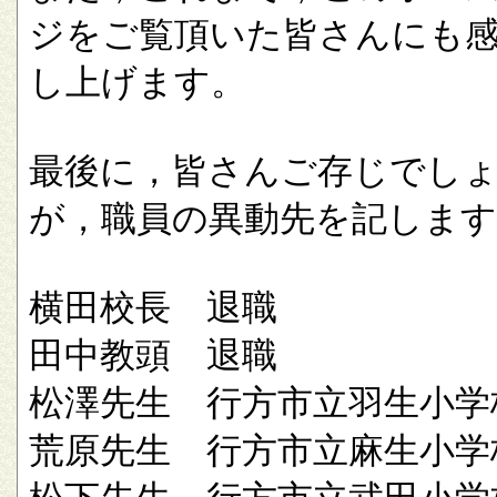
ジをご覧頂いた皆さんにも
し上げます。
最後に，皆さんご存じでし
が，職員の異動先を記します
横田校長 退職
田中教頭 退職
松澤先生 行方市立羽生小学
荒原先生 行方市立麻生小学