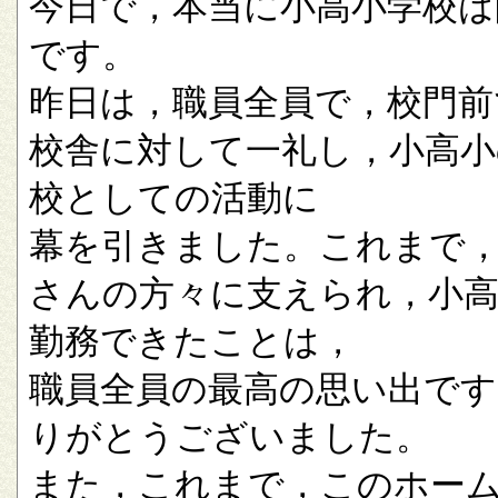
今日で，本当に小高小学校は
です。
昨日は，職員全員で，校門前
校舎に対して一礼し，小高小
校としての活動に
幕を引きました。これまで
さんの方々に支えられ，小
勤務できたことは，
職員全員の最高の思い出です
りがとうございました。
また，これまで，このホー