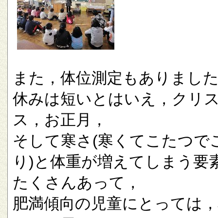
また，体位測定もありまし
休みは短いとはいえ，クリ
ス，お正月，
そして寒さ(寒くてこたつで
り)と体重が増えてしまう要
たくさんあって，
肥満傾向の児童にとっては，