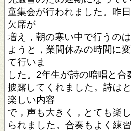
童集会が行われました。昨
欠席が
増え，朝の寒い中で行うの
ようと，業間休みの時間に
て行いま
した。2年生が詩の暗唱と合
披露してくれました。詩は
楽しい内容
で，声も大きく，とても楽
られました。合奏もよく練