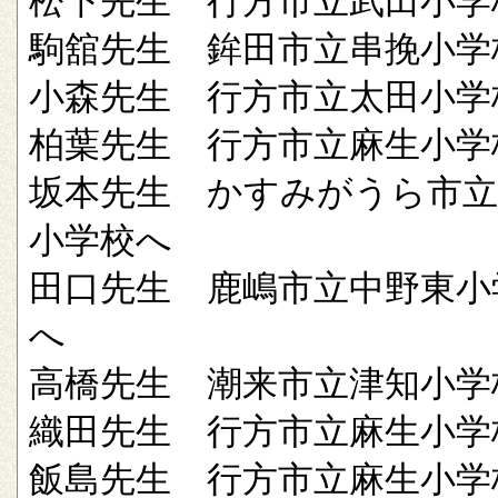
松下先生 行方市立武田小学
駒舘先生 鉾田市立串挽小学
小森先生 行方市立太田小学
柏葉先生 行方市立麻生小学
坂本先生 かすみがうら市立
小学校へ
田口先生 鹿嶋市立中野東小
へ
高橋先生 潮来市立津知小学
織田先生 行方市立麻生小学
飯島先生 行方市立麻生小学