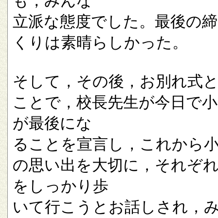
も，みんな
立派な態度でした。最後の
くりは素晴らしかった。
そして，その後，お別れ式
ことで，校長先生が今日で小
が最後にな
ることを宣言し，これから
の思い出を大切に，それぞ
をしっかり歩
いて行こうとお話しされ，