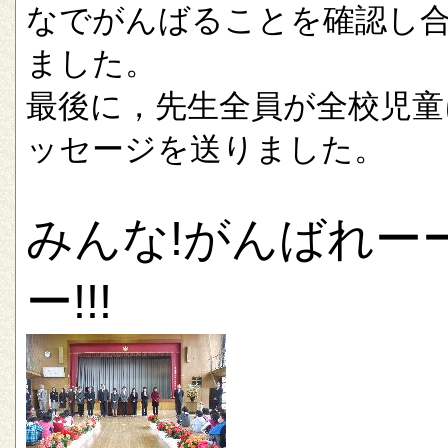
なでがんばることを確認し
ました。
最後に，先生全員が全校児童
ッセージを送りました。
みんな!がんばれー
ー!!!