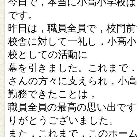
今日で，本当に小高小学校は
です。
昨日は，職員全員で，校門前
校舎に対して一礼し，小高小
校としての活動に
幕を引きました。これまで
さんの方々に支えられ，小
勤務できたことは，
職員全員の最高の思い出です
りがとうございました。
また，これまで，このホー