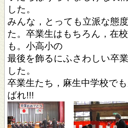
した。
みんな，とっても立派な態
た。卒業生はもちろん，在校
も。小高小の
最後を飾るにふさわしい卒
した。
卒業生たち，麻生中学校でも
ばれ!!!