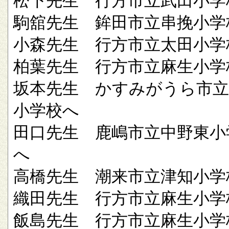
松下先生 行方市立武田小学
駒舘先生 鉾田市立串挽小学
小森先生 行方市立太田小学
柏葉先生 行方市立麻生小学
坂本先生 かすみがうら市立
小学校へ
田口先生 鹿嶋市立中野東小
へ
高橋先生 潮来市立津知小学
織田先生 行方市立麻生小学
飯島先生 行方市立麻生小学