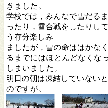
きました。
学校では，みんなで雪だる
ったり，雪合戦をしたりし
う存分楽しみ
ましたが，雪の命ははかな
るまでにはほとんどなくな
しまいました。
明日の朝は凍結していない
のですが。