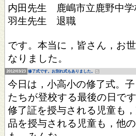
内田先生 鹿嶋市立鹿野中学
羽生先生 退職
です。本当に，皆さん，お
なりました。
2012/03/23
修了式です。お別れ式もありました。
今日は，小高小の修了式。子
たちが登校する最後の日で
修了証を授与される児童も，
品を授与される児童も，他の