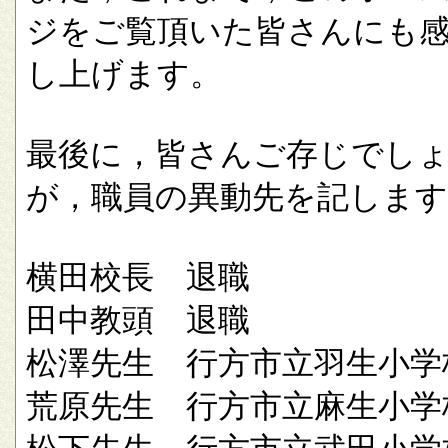
ジをご覧頂いた皆さんにも
し上げます。
最後に，皆さんご存じでし
が，職員の異動先を記します
横田校長 退職
田中教頭 退職
松澤先生 行方市立羽生小学
荒原先生 行方市立麻生小学