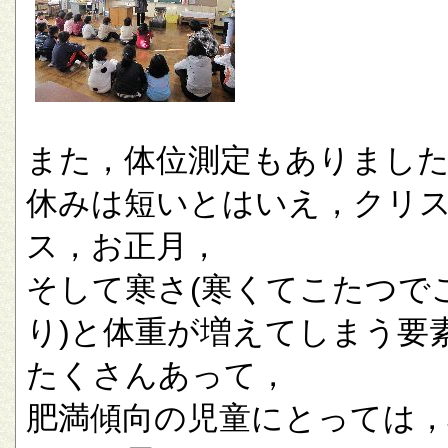
また，体位測定もありまし
休みは短いとはいえ，クリ
ス，お正月，
そして寒さ(寒くてこたつで
り)と体重が増えてしまう要
たくさんあって，
肥満傾向の児童にとっては，