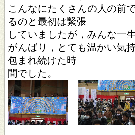
こんなにたくさんの人の前
るのと最初は緊張
していましたが，みんな一
がんばり，とても温かい気
包まれ続けた時
間でした。