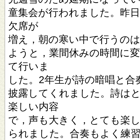
童集会が行われました。昨
欠席が
増え，朝の寒い中で行うの
ようと，業間休みの時間に
て行いま
した。2年生が詩の暗唱と合
披露してくれました。詩は
楽しい内容
で，声も大きく，とても楽
られました。合奏もよく練