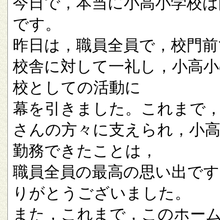
今日で，本当に小高小学校は
です。
昨日は，職員全員で，校門前
校舎に対して一礼し，小高小
校としての活動に
幕を引きました。これまで
さんの方々に支えられ，小
勤務できたことは，
職員全員の最高の思い出です
りがとうございました。
また，これまで，このホー