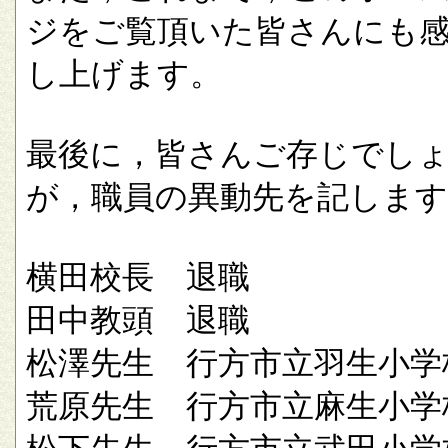
ジをご覧頂いた皆さんにも
し上げます。
最後に，皆さんご存じでし
が，職員の異動先を記します
横田校長 退職
田中教頭 退職
松澤先生 行方市立羽生小学
荒原先生 行方市立麻生小学