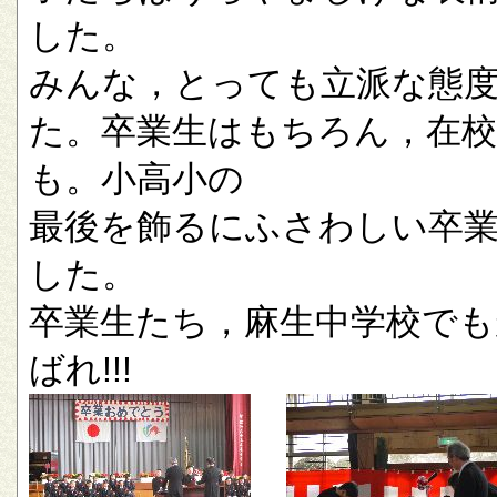
した。
みんな，とっても立派な態
た。卒業生はもちろん，在校
も。小高小の
最後を飾るにふさわしい卒
した。
卒業生たち，麻生中学校でも
ばれ!!!