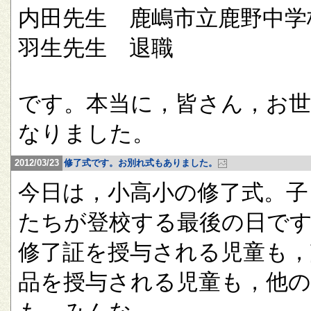
内田先生 鹿嶋市立鹿野中学
羽生先生 退職
です。本当に，皆さん，お
なりました。
2012/03/23
修了式です。お別れ式もありました。
今日は，小高小の修了式。子
たちが登校する最後の日で
修了証を授与される児童も，
品を授与される児童も，他の