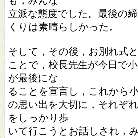
も，みんな
立派な態度でした。最後の
くりは素晴らしかった。
そして，その後，お別れ式
ことで，校長先生が今日で小
が最後にな
ることを宣言し，これから
の思い出を大切に，それぞ
をしっかり歩
いて行こうとお話しされ，