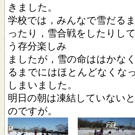
きました。
学校では，みんなで雪だる
ったり，雪合戦をしたりし
う存分楽しみ
ましたが，雪の命ははかな
るまでにはほとんどなくな
しまいました。
明日の朝は凍結していない
のですが。