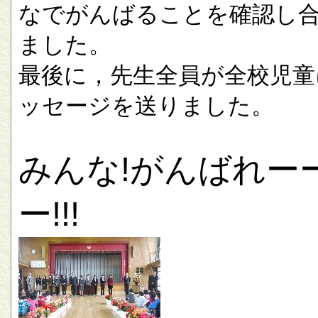
なでがんばることを確認し
ました。
最後に，先生全員が全校児童
ッセージを送りました。
みんな!がんばれー
ー!!!