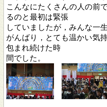
こんなにたくさんの人の前
るのと最初は緊張
していましたが，みんな一
がんばり，とても温かい気
包まれ続けた時
間でした。