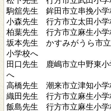
松下先生 行方市立武田小学
駒舘先生 鉾田市立串挽小学
小森先生 行方市立太田小学
柏葉先生 行方市立麻生小学
坂本先生 かすみがうら市立
小学校へ
田口先生 鹿嶋市立中野東小
へ
高橋先生 潮来市立津知小学
織田先生 行方市立麻生小学
飯島先生 行方市立麻生小学