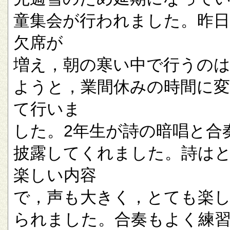
童集会が行われました。昨
欠席が
増え，朝の寒い中で行うの
ようと，業間休みの時間に
て行いま
した。2年生が詩の暗唱と合
披露してくれました。詩は
楽しい内容
で，声も大きく，とても楽
られました。合奏もよく練