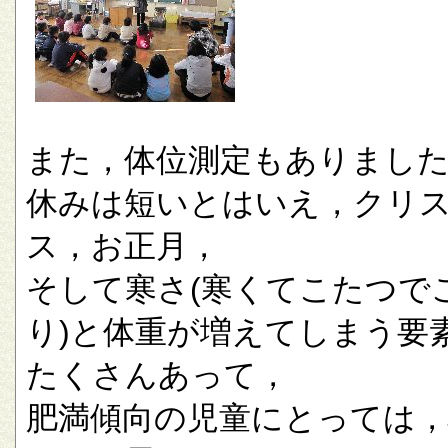
また，体位測定もありまし
休みは短いとはいえ，クリ
ス，お正月，
そして寒さ(寒くてこたつで
り)と体重が増えてしまう要
たくさんあって，
肥満傾向の児童にとっては，