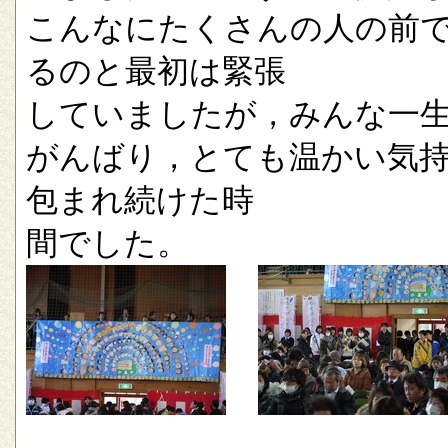
こんなにたくさんの人の前
るのと最初は緊張
していましたが，みんな一
がんばり，とても温かい気
包まれ続けた時
間でした。