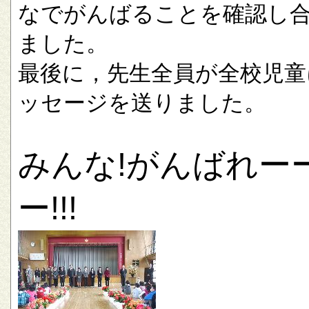
なでがんばることを確認し
ました。
最後に，先生全員が全校児童
ッセージを送りました。
みんな!がんばれー
ー!!!