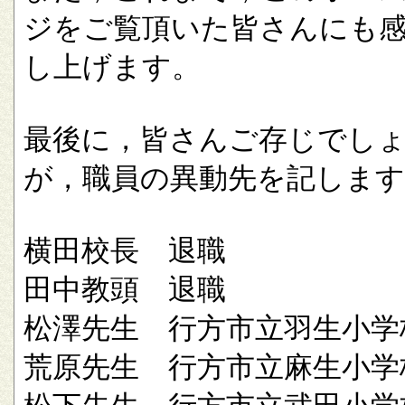
ジをご覧頂いた皆さんにも
し上げます。
最後に，皆さんご存じでし
が，職員の異動先を記します
横田校長 退職
田中教頭 退職
松澤先生 行方市立羽生小学
荒原先生 行方市立麻生小学