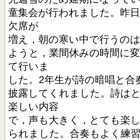
童集会が行われました。昨
欠席が
増え，朝の寒い中で行うの
ようと，業間休みの時間に
て行いま
した。2年生が詩の暗唱と合
披露してくれました。詩は
楽しい内容
で，声も大きく，とても楽
られました。合奏もよく練