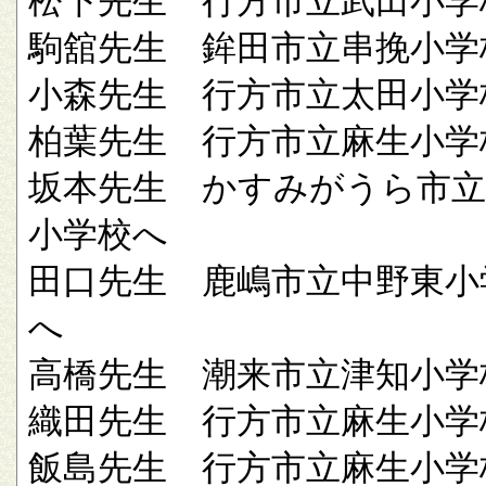
松下先生 行方市立武田小学
駒舘先生 鉾田市立串挽小学
小森先生 行方市立太田小学
柏葉先生 行方市立麻生小学
坂本先生 かすみがうら市立
小学校へ
田口先生 鹿嶋市立中野東小
へ
高橋先生 潮来市立津知小学
織田先生 行方市立麻生小学
飯島先生 行方市立麻生小学