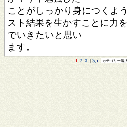
ことがしっかり身につくよ
スト結果を生かすことに力
でいきたいと思い
ます。
1
2
3
|
次