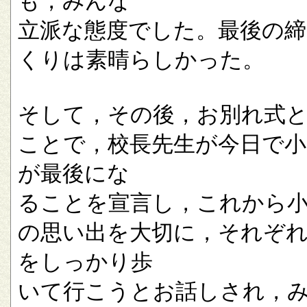
も，みんな
立派な態度でした。最後の
くりは素晴らしかった。
そして，その後，お別れ式
ことで，校長先生が今日で小
が最後にな
ることを宣言し，これから
の思い出を大切に，それぞ
をしっかり歩
いて行こうとお話しされ，