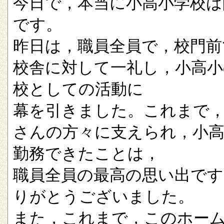
今日で，本当に小高小学校は
です。
昨日は，職員全員で，校門前
校舎に対して一礼し，小高小
校としての活動に
幕を引きました。これまで
さんの方々に支えられ，小
勤務できたことは，
職員全員の最高の思い出です
りがとうございました。
また，これまで，このホー