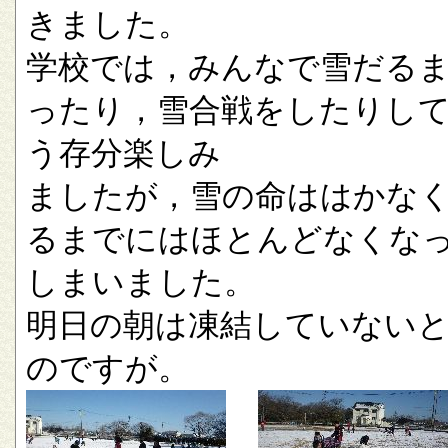
きました。
学校では，みんなで雪だる
ったり，雪合戦をしたりし
う存分楽しみ
ましたが，雪の命ははかな
るまでにはほとんどなくな
しまいました。
明日の朝は凍結していない
のですが。