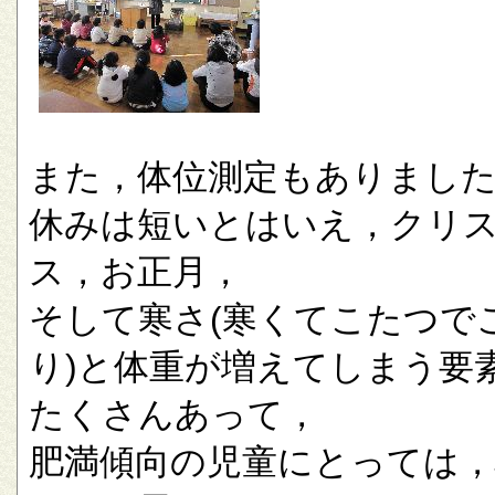
また，体位測定もありまし
休みは短いとはいえ，クリ
ス，お正月，
そして寒さ(寒くてこたつで
り)と体重が増えてしまう要
たくさんあって，
肥満傾向の児童にとっては，