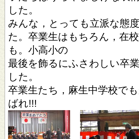
した。
みんな，とっても立派な態
た。卒業生はもちろん，在校
も。小高小の
最後を飾るにふさわしい卒
した。
卒業生たち，麻生中学校でも
ばれ!!!