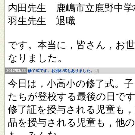
内田先生 鹿嶋市立鹿野中学
羽生先生 退職
です。本当に，皆さん，お
なりました。
2012/03/23
修了式です。お別れ式もありました。
今日は，小高小の修了式。子
たちが登校する最後の日で
修了証を授与される児童も，
品を授与される児童も，他の