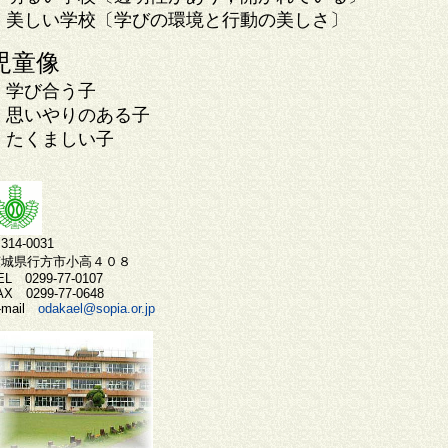
美しい学校〔学びの環境と行動の美しさ〕
児童像
学び合う子
思いやりのある子
たくましい子
314-0031
茨城県行方市小高４０８
EL 0299-77-0107
AX 0299-77-0648
-mail
odakael@sopia.or.jp