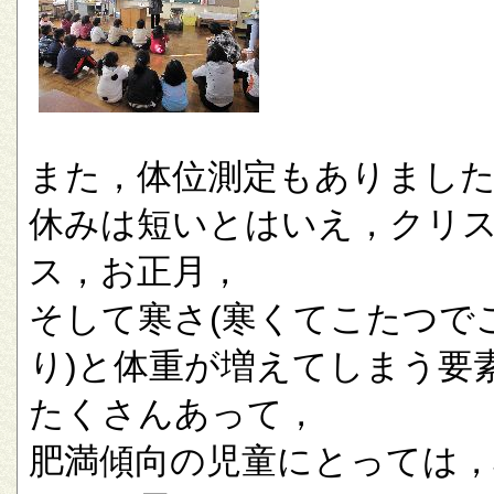
また，体位測定もありまし
休みは短いとはいえ，クリ
ス，お正月，
そして寒さ(寒くてこたつで
り)と体重が増えてしまう要
たくさんあって，
肥満傾向の児童にとっては，