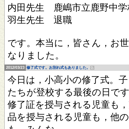
内田先生 鹿嶋市立鹿野中学
羽生先生 退職
です。本当に，皆さん，お
なりました。
2012/03/23
修了式です。お別れ式もありました。
今日は，小高小の修了式。子
たちが登校する最後の日で
修了証を授与される児童も，
品を授与される児童も，他の