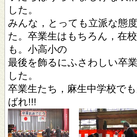
した。
みんな，とっても立派な態
た。卒業生はもちろん，在校
も。小高小の
最後を飾るにふさわしい卒
した。
卒業生たち，麻生中学校でも
ばれ!!!