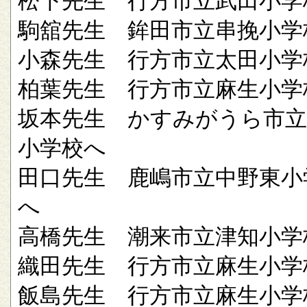
松下先生 行方市立武田小学
駒舘先生 鉾田市立串挽小学
小森先生 行方市立太田小学
柏葉先生 行方市立麻生小学
坂本先生 かすみがうら市立
小学校へ
田口先生 鹿嶋市立中野東小
へ
高橋先生 潮来市立津知小学
織田先生 行方市立麻生小学
飯島先生 行方市立麻生小学