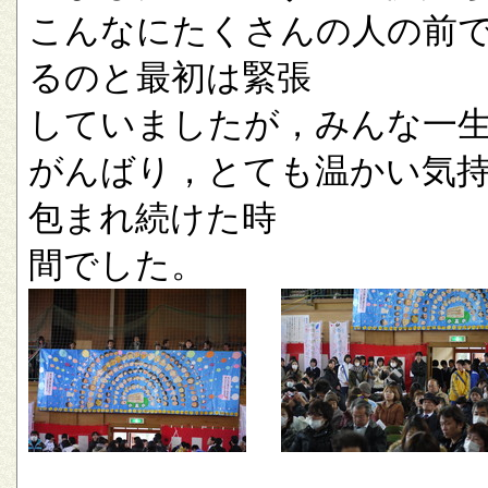
こんなにたくさんの人の前
るのと最初は緊張
していましたが，みんな一
がんばり，とても温かい気
包まれ続けた時
間でした。