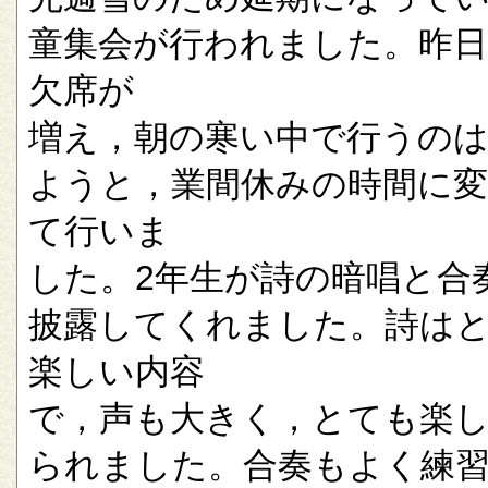
童集会が行われました。昨
欠席が
増え，朝の寒い中で行うの
ようと，業間休みの時間に
て行いま
した。2年生が詩の暗唱と合
披露してくれました。詩は
楽しい内容
で，声も大きく，とても楽
られました。合奏もよく練