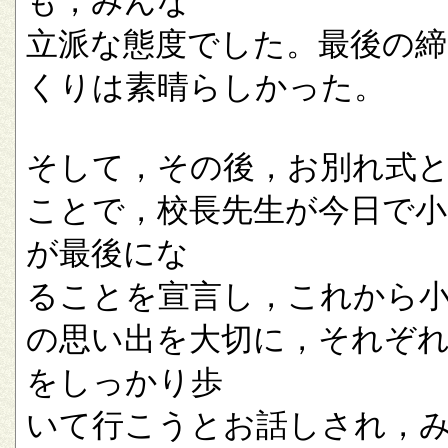
も，みんな
立派な態度でした。最後の
くりは素晴らしかった。
そして，その後，お別れ式
ことで，校長先生が今日で小
が最後にな
ることを宣言し，これから
の思い出を大切に，それぞ
をしっかり歩
いて行こうとお話しされ，