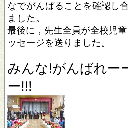
なでがんばることを確認し
ました。
最後に，先生全員が全校児童
ッセージを送りました。
みんな!がんばれー
ー!!!