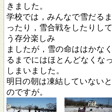
きました。
学校では，みんなで雪だる
ったり，雪合戦をしたりし
う存分楽しみ
ましたが，雪の命ははかな
るまでにはほとんどなくな
しまいました。
明日の朝は凍結していない
のですが。