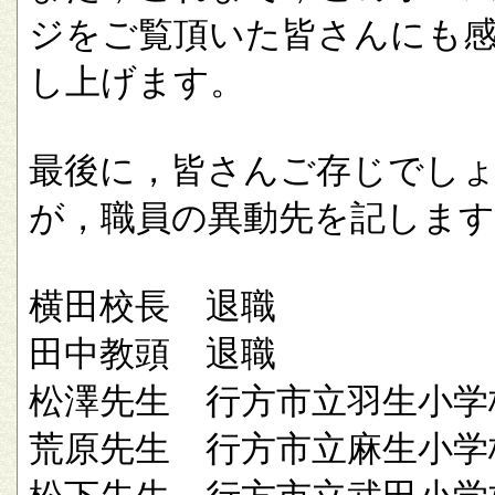
ジをご覧頂いた皆さんにも
し上げます。
最後に，皆さんご存じでし
が，職員の異動先を記します
横田校長 退職
田中教頭 退職
松澤先生 行方市立羽生小学
荒原先生 行方市立麻生小学