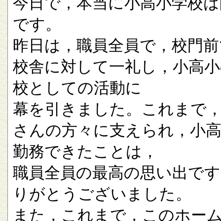
今日で，本当に小高小学校は
です。
昨日は，職員全員で，校門前
校舎に対して一礼し，小高小
校としての活動に
幕を引きました。これまで
さんの方々に支えられ，小
勤務できたことは，
職員全員の最高の思い出です
りがとうございました。
また，これまで，このホー