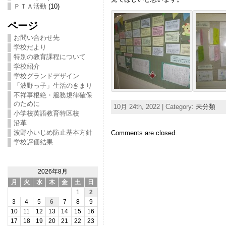
ＰＴＡ活動
(10)
ページ
お問い合わせ先
学校だより
特別の教育課程について
学校紹介
学校グランドデザイン
「波野っ子」生活のきまり
不祥事根絶・服務規律確保
のために
10月 24th, 2022 | Category:
未分類
小学校英語教育特区校
沿革
波野小いじめ防止基本方針
Comments are closed.
学校評価結果
2026年8月
月
火
水
木
金
土
日
1
2
3
4
5
6
7
8
9
10
11
12
13
14
15
16
17
18
19
20
21
22
23