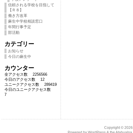
信頼される学校を目指して
【Ｒ８】
働き方改革
麻生中学校相談窓口
年間行事予定
部活動
カテゴリー
お知らせ
今日の麻生中
カウンター
全アクセス数 2256566
今日のアクセス数 12
ユニークアクセス数 289419
今日のユニークアクセス数
7
Copyright © 202
Powered by
WordPress
& the
Atahualp