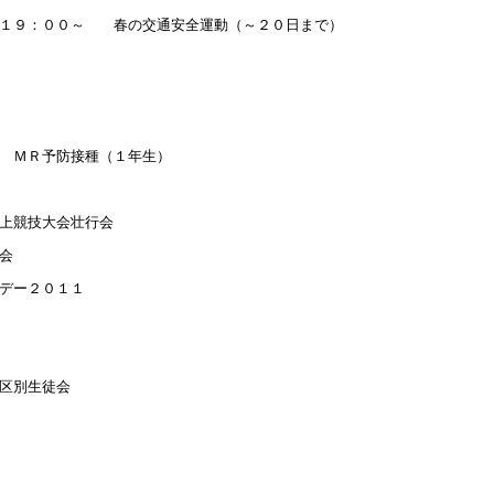
１９：００～ 春の交通安全運動（～２０日まで）
 ＭＲ予防接種（１年生）
上競技大会壮行会
会
デー２０１１
区別生徒会